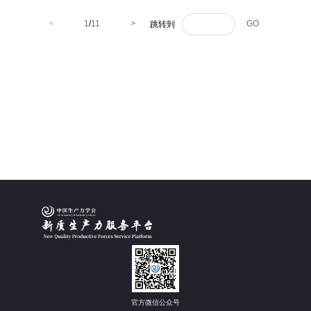
<
1
/
11
>
GO
跳转到
官方微信公众号