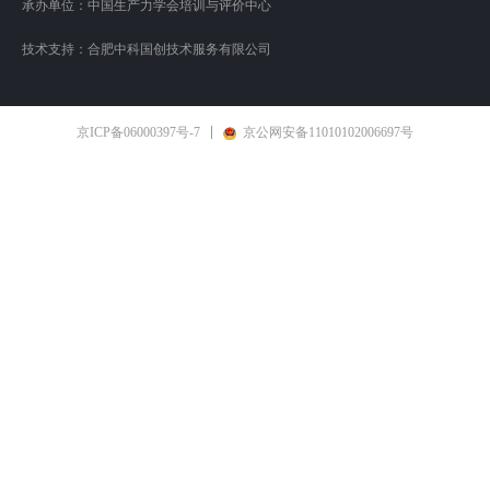
承办单位：中国生产力学会培训与评价中心
技术支持：合肥中科国创技术服务有限公司
京ICP备06000397号-7
京公网安备11010102006697号