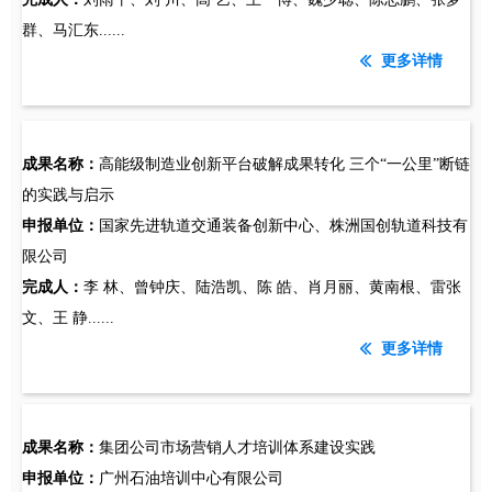
群、马汇东......
更多详情
ꅃ
成果名称：
高能级制造业创新平台破解成果转化 三个“一公里”断链
的实践与启示
申报单位：
国家先进轨道交通装备创新中心、株洲国创轨道科技有
限公司
完成人：
李 林、曾钟庆、陆浩凯、陈 皓、肖月丽、黄南根、雷张
文、王 静......
更多详情
ꅃ
成果名称：
集团公司市场营销人才培训体系建设实践
申报单位：
广州石油培训中心有限公司