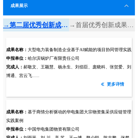
成果展示
→第二届优秀创新成果更多内容
→首届优秀创新成果更多内容
成果名称：
大型电力装备制造企业基于AI赋能的项目协同管理实践
申报单位：
哈尔滨锅炉厂有限责任公司
完成人：
郝敬文、王颖慧、杨永生、刘佰臣、庞晓科、张贺爱、刘
博通、宫云飞......
更多详情
ꅃ
成果名称：
基于商情分析驱动的华电集团大宗物资集采供应链管理
实践案例
申报单位：
中国华电集团物资有限公司
完成人：
刘雨平、刘 川、高 艺、王一博、魏少聪、陈志鹏、张梦