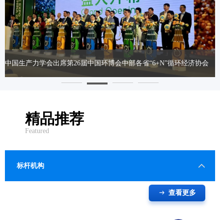
中国生产力学会出席第26届中国环博会中部各省“6+N”循环经济协会
合作联盟产业协同发展联席会议
精品推荐
Featured
标杆机构
查看更多
ꁹ