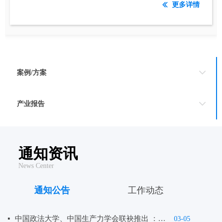
更多详情
ꅃ
案例/方案
产业报告
通知资讯
News Center
通知公告
工作动态
中国政法大学、中国生产力学会联袂推出 ：法学高级专业人才同等学力研修班
넷
03-05