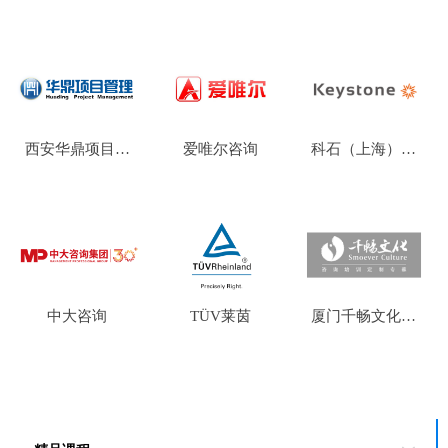
¥ 0.00
¥ 0.00
¥ 0.00
管理有限公司
理咨询有限责任
询有限公司
公司
西安华鼎项目管
爱唯尔咨询
科石（上海）企
¥ 0.00
¥ 0.00
¥ 0.00
理咨询有限责任
业管理咨询有限
公司
公司
中大咨询
TÜV莱茵
厦门千畅文化传
¥ 0.00
¥ 0.00
¥ 0.00
播有限公司