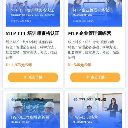
MTP TTT 培训师资格认证
MTP 企业管理训练营
线上时长：约9.6小时 视频内容
线上时长：约5.1小时 视频内容
特色：管理必备基础，科学方法，
特色：管理必备基础，科学方法，
配套教材，随堂测试，考试，结业
配套教材，随堂测试，考试，结业
证书
证书
¥：1,975元/5年
¥：548元/5年
ꅀ
点击了解
ꅀ
点击了解