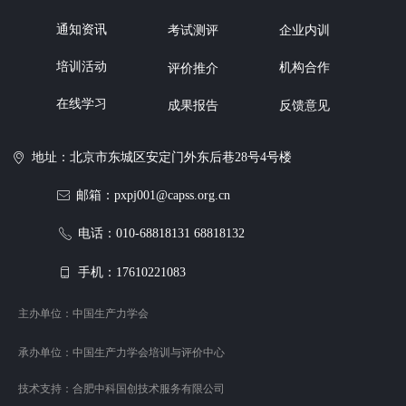
通知资讯
企业内训
考试测评
培训活动
机构合作
评价推介
在线学习
反馈意见
成果报告
地址：北京市东城区安定门外东后巷28号4号楼
ꀷ
邮箱：pxpj001@capss.org.cn
ꂘ
电话：010-68818131 68818132
ꂅ
手机：17610221083
ꀆ
主办单位：中国生产力学会
承办单位：中国生产力学会培训与评价中心
技术支持：合肥中科国创技术服务有限公司