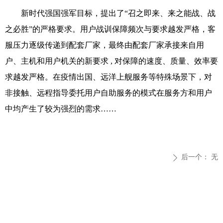
新时代强国强军目标，提出了“召之即来、来之能战、战
之必胜”的严格要求。用户战训保障频次与要求越发严格，客
服压力逐级传递到配套厂家，最终由配套厂家承接来自用
户、主机和用户机关的新要求 , 对保障的速度、质量、效率要
求越发严
格。在疫情出国、远洋上舰服务等特殊场景下，对
非接触、远程指导委托用户自助服务的模式在服务方和用户
中均产生了较为强烈的需求
……
后一个：
无
ꄲ