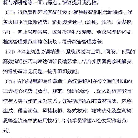
析与精讲精练，直击痛点，快速提升规范性。
（三）行政管理艺术实战升级：
聚焦数智化
时代新特点，涵
盖
央
国企行政新趋势、危机舆情管理（原则、技巧、文案模
型）、向上管理策略、政务接待礼仪精要、会议管理优化及
档案管理规范等核心模块，提升综合管理素养。
（四）360度沟通协调精进： 系统传授与上司、同级、下属的
高效沟通技巧与表达倾听反馈艺术，结合实践案例诊断解决
沟通协调常见问题，提升组织效能。
（五）AI深度赋能写作革命：系统讲解AI在公文写作领域的
三大核心优势（效率、规范、辅助创新），深入剖析智能写
作与人类写作的互补关系，并实操演练AI在素材搜集、内容
生成、语言润色、风格模拟、格式校对、结构优化及立意构
思等全流程中的应用技巧，引领学员掌握AI公文写作新范
式。