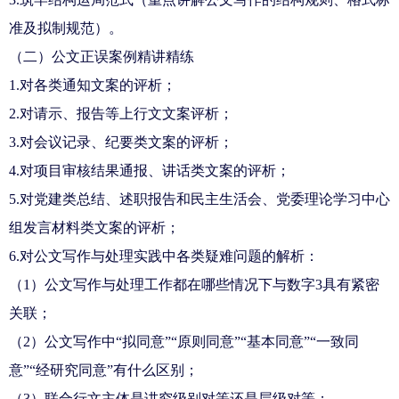
准及拟制规范）。
（二）公文正误案例精讲精练
1.对各
类通知
文案的评析；
2.对请示、报告等上行文文案评析；
3.对会议记录、纪要类文案的评析；
4.对项目审核结果通报、讲话类文案的评析；
5.对党建类总结、述职报告和民主生活会、党委理论学习中心
组发言材料类文案的评析；
6.对公文写作与处理实践中各类疑难问题的解析：
（1）公文写作与处理工作都在哪些情况下与数字3具有紧密
关联；
（2）公文写作中“拟同意”“原则同意”“基本同意”“一致同
意”“经研究同意”有什么区别；
（3）联合行文主体是讲究级别对等还是层级对等；