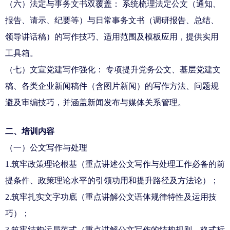
（六）
法定与事务文书双
覆盖： 系统梳理法定公文（通知、
报告、请示、纪要等）与日常事务文书（调研报告、总结、
领导讲话稿）的写作技巧、适用范围及模板应用，提供实用
工具箱。
（七）文宣党建写作强化： 专项提升党务公文、基层党建文
稿、各类企业新闻稿件（
含图片
新闻）的写作方法、问题规
避及审编技巧，并涵盖新闻发布与媒体关系管理。
二、培训内容
（一）公文写作与处理
1.筑牢政策理论根基（重点讲述公文写作与处理工作必备的前
提条件、政策理论水平的引领功用和提升路径及方法论）；
2.筑牢扎实文字功底（重点讲解公文语体规律特性及运用技
巧）；
3.筑牢结构运局范式（重点讲解公文写作的结构规则、格式标