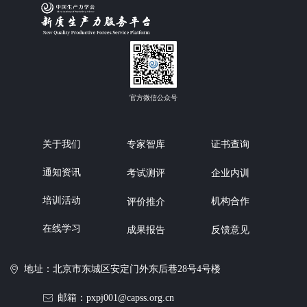
官方微信公众号
关于我们
专家智库
证书查询
通知资讯
企业内训
考试测评
培训活动
机构合作
评价推介
在线学习
反馈意见
成果报告
地址：北京市东城区安定门外东后巷28号4号楼
ꀷ
邮箱：pxpj001@capss.org.cn
ꂘ